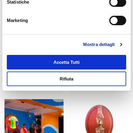
Statistiche
Marketing
Mostra dettagli
Accetta Tutti
Fratel Carlo Desiderati
Don Antonio Mazzi
Rifiuta