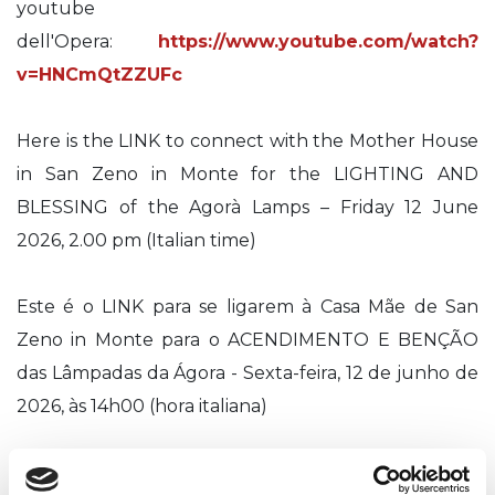
youtube
dell'Opera:
https://www.youtube.com/watch?
v=HNCmQtZZUFc
Here is the LINK to connect with the Mother House
in San Zeno in Monte for the LIGHTING AND
BLESSING of the Agorà Lamps – Friday 12 June
2026, 2.00 pm (Italian time)
Este é o LINK para se ligarem à Casa Mãe de San
Zeno in Monte para o ACENDIMENTO E BENÇÃO
das Lâmpadas da Ágora - Sexta-feira, 12 de junho de
2026, às 14h00 (hora italiana)
Este es el ENLACE para conectarse con la Casa