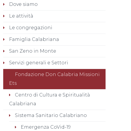
Dove siamo
Le attività
Le congregazioni
Famiglia Calabriana
San Zeno in Monte
Servizi generali e Settori
Fondazione Don Calabria Missioni
Ets
Centro di Cultura e Spiritualità
Calabriana
Sistema Sanitario Calabriano
Emergenza CoVid-19