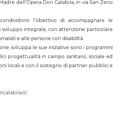
a Madre dell’Opera Don Calabria, in via San Zeno
condividono l’obiettivo di accompagnare le
 sviluppo integrale, con attenzione particolare
mmalati e alle persone con disabilità.
zione sviluppa le sue iniziative sono i programmi
ci progettualità in campo sanitario, sociale ed
oni locali e con il sostegno di partner pubblici e
calabria.it/