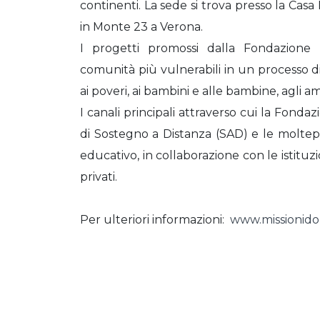
continenti. La sede si trova presso la Cas
in Monte 23 a Verona.
I progetti promossi dalla Fondazione 
comunità più vulnerabili in un processo di
ai poveri, ai bambini e alle bambine, agli a
I canali principali attraverso cui la Fonda
di Sostegno a Distanza (SAD) e le moltepli
educativo, in collaborazione con le istituzi
privati.
Per ulteriori informazioni:
www.missionidon