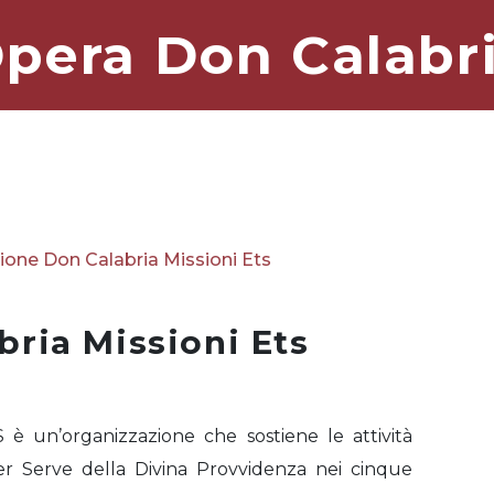
pera Don Calabr
one Don Calabria Missioni Ets
ria Missioni Ets
 è un’organizzazione che sostiene le attività
ver Serve della Divina Provvidenza nei cinque