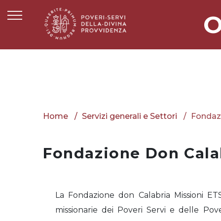
O
Home
Servizi generali e Settori
Fondazi
Fondazione Don Calab
La Fondazione don Calabria Missioni ETS
missionarie dei Poveri Servi e delle Po