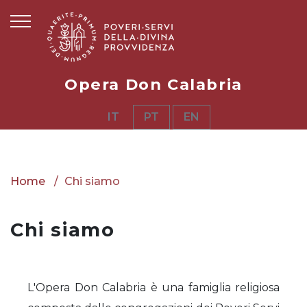
Opera Don Calabria
IT
PT
EN
Home
Chi siamo
Chi siamo
L'Opera Don Calabria è una famiglia religiosa