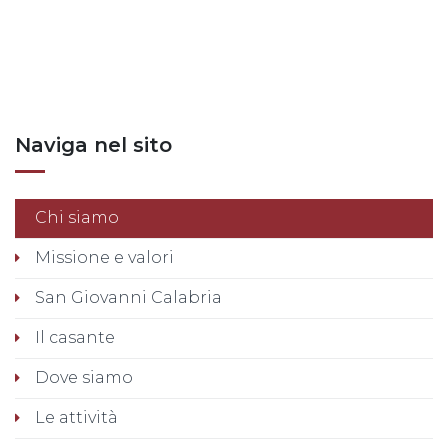
Posts nav
Naviga nel sito
Chi siamo
Missione e valori
San Giovanni Calabria
Il casante
Dove siamo
Le attività