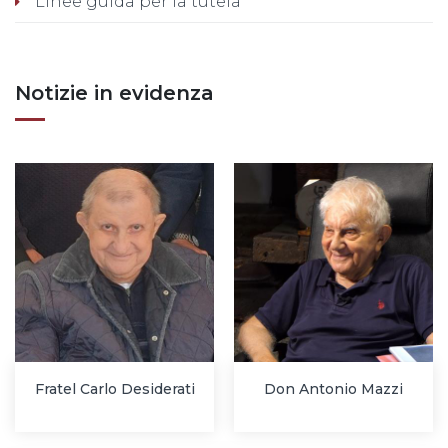
Linee guida per la tutela
Notizie in evidenza
Fratel Carlo Desiderati
Don Antonio Mazzi