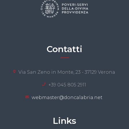
Contatti
Via San Zeno in Monte, 23 - 37129 Verona
+39 045 805 2911
webmaster@doncalabria.net
Links