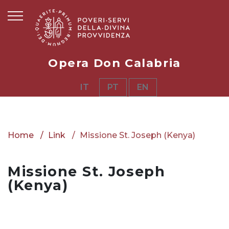
Opera Don Calabria
IT
PT
EN
Home
Link
Missione St. Joseph (Kenya)
Missione St. Joseph
(Kenya)