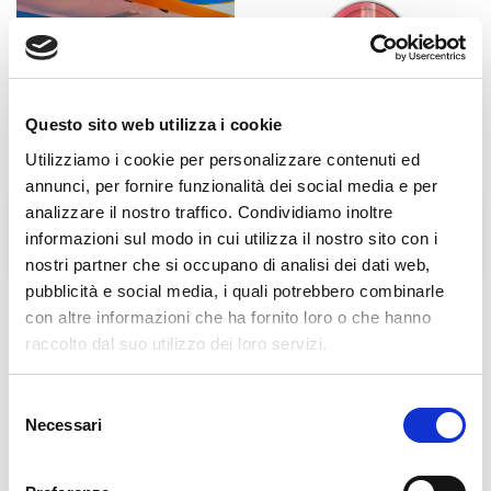
Questo sito web utilizza i cookie
Utilizziamo i cookie per personalizzare contenuti ed
annunci, per fornire funzionalità dei social media e per
analizzare il nostro traffico. Condividiamo inoltre
L'Agorà nelle Filippine
BENEDIZIONE DELLE
informazioni sul modo in cui utilizza il nostro sito con i
LAMPADE DELL'AGORA'
nostri partner che si occupano di analisi dei dati web,
pubblicità e social media, i quali potrebbero combinarle
con altre informazioni che ha fornito loro o che hanno
raccolto dal suo utilizzo dei loro servizi.
Links in evidenza
Selezione
Necessari
del
consenso