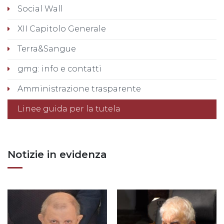
Social Wall
XII Capitolo Generale
Terra&Sangue
gmg: info e contatti
Amministrazione trasparente
Linee guida per la tutela
Notizie in evidenza