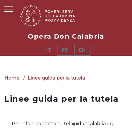
Opera Don Calabria
IT
PT
EN
Home
Linee guida per la tutela
Linee guida per la tutela
Per info e contatto: tutela@doncalabria.org