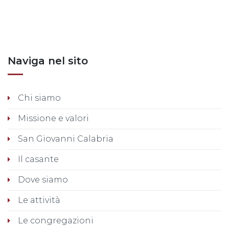
Posts nav
Naviga nel sito
Chi siamo
Missione e valori
San Giovanni Calabria
Il casante
Dove siamo
Le attività
Le congregazioni