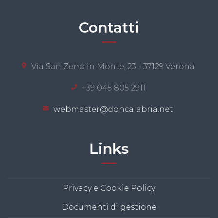
Contatti
Via San Zeno in Monte, 23 - 37129 Verona
+39 045 805 2911
webmaster@doncalabria.net
Links
Privacy e Cookie Policy
Documenti di gestione