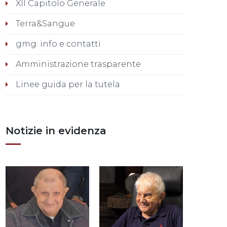
XII Capitolo Generale
Terra&Sangue
gmg: info e contatti
Amministrazione trasparente
Linee guida per la tutela
Notizie in evidenza