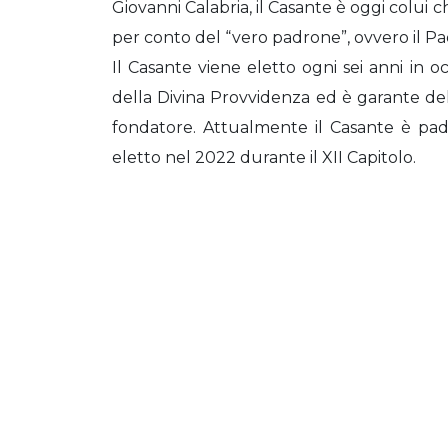
Giovanni Calabria, il Casante è oggi colui 
per conto del “vero padrone”, ovvero il Pad
Il Casante viene eletto ogni sei anni in o
della Divina Provvidenza ed è garante della
fondatore. Attualmente il Casante è padre
eletto nel 2022 durante il XII Capitolo.