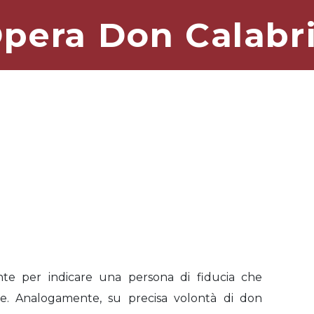
pera Don Calabr
nte per indicare una persona di fiducia che
re. Analogamente, su precisa volontà di don