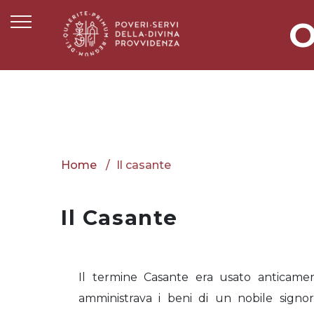
O
Home
Il casante
Il Casante
Il termine Casante era usato anticame
amministrava i beni di un nobile signo