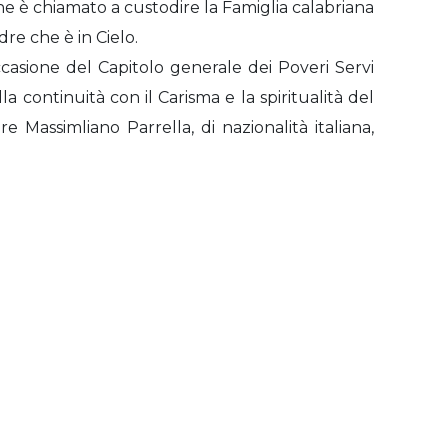
che è chiamato a custodire la Famiglia calabriana
re che è in Cielo.
ccasione del Capitolo generale dei Poveri Servi
 continuità con il Carisma e la spiritualità del
 Massimliano Parrella, di nazionalità italiana,
Posts navigation