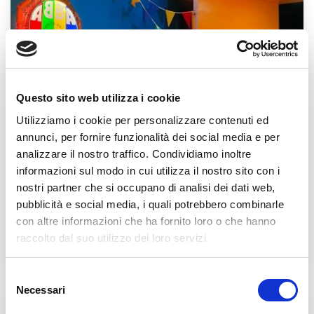
Questo sito web utilizza i cookie
Utilizziamo i cookie per personalizzare contenuti ed
annunci, per fornire funzionalità dei social media e per
analizzare il nostro traffico. Condividiamo inoltre
informazioni sul modo in cui utilizza il nostro sito con i
nostri partner che si occupano di analisi dei dati web,
pubblicità e social media, i quali potrebbero combinarle
con altre informazioni che ha fornito loro o che hanno
VENERDÌ 26 GIUGNO 2026
raccolto dal suo utilizzo dei loro servizi.
L'Agorà nelle Filippine
Selezione
Necessari
del
consenso