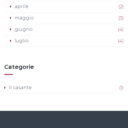
aprile
(2)
maggio
(3)
giugno
(4)
luglio
(4)
Categorie
Il casante
(1)