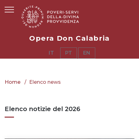
Opera Don Calabria
IT
PT
EN
Home
Elenco news
Elenco notizie del 2026