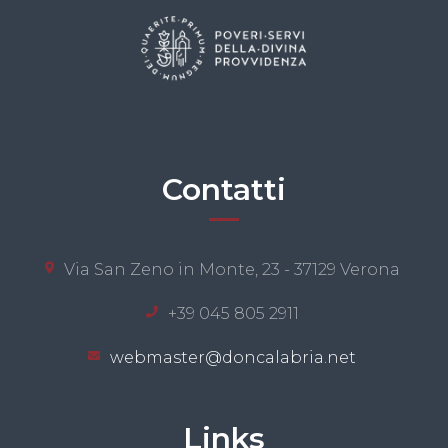
Contatti
Via San Zeno in Monte, 23 - 37129 Verona
+39 045 805 2911
webmaster@doncalabria.net
Links