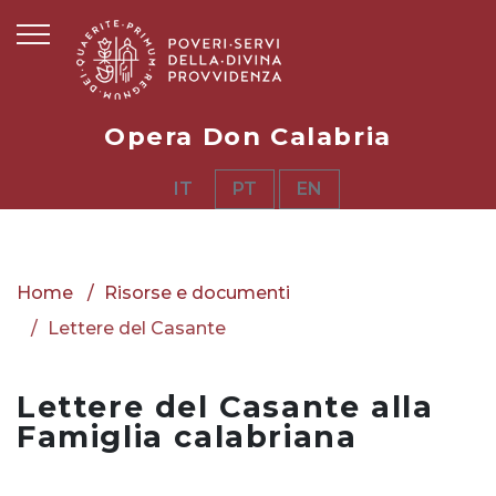
Opera Don Calabria
IT
PT
EN
Home
Risorse e documenti
Lettere del Casante
Lettere del Casante alla
Famiglia calabriana