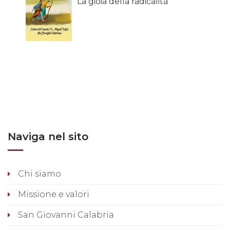
La gioia della radicalità
Posts nav
Naviga nel sito
Chi siamo
Missione e valori
San Giovanni Calabria