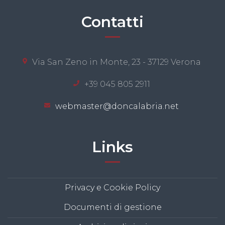
Contatti
Via San Zeno in Monte, 23 - 37129 Verona
+39 045 805 2911
webmaster@doncalabria.net
Links
Privacy e Cookie Policy
Documenti di gestione