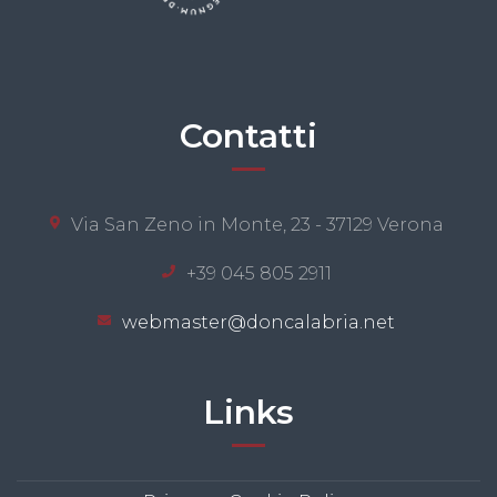
Contatti
Via San Zeno in Monte, 23 - 37129 Verona
+39 045 805 2911
webmaster@doncalabria.net
Links