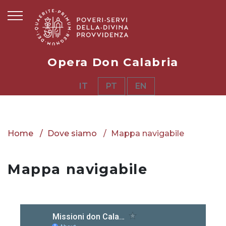
Opera Don Calabria
IT
PT
EN
Home
Dove siamo
Mappa navigabile
Mappa navigabile