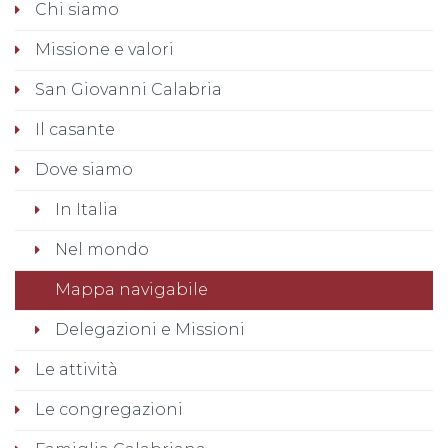
Chi siamo
Missione e valori
San Giovanni Calabria
Il casante
Dove siamo
In Italia
Nel mondo
Mappa navigabile
Delegazioni e Missioni
Le attività
Le congregazioni