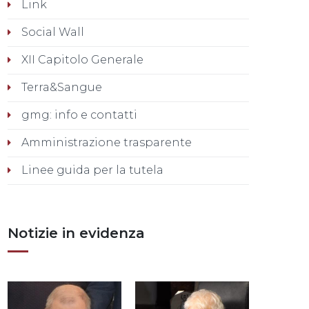
Link
Social Wall
XII Capitolo Generale
Terra&Sangue
gmg: info e contatti
Amministrazione trasparente
Linee guida per la tutela
Notizie in evidenza