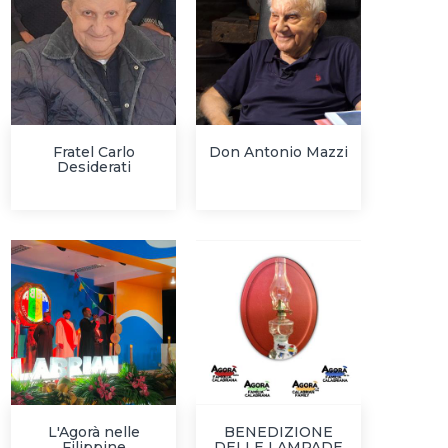
Fratel Carlo
Don Antonio Mazzi
Desiderati
L'Agorà nelle
BENEDIZIONE
Filippine
DELLE LAMPADE