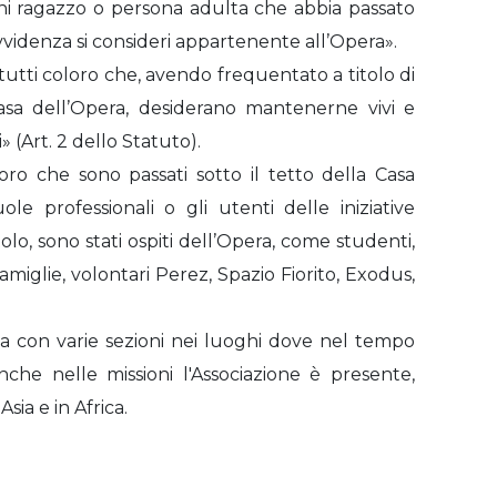
Ogni ragazzo o persona adulta che abbia passato
videnza si consideri appartenente all’Opera».
tutti coloro che, avendo frequentato a titolo di
 Casa dell’Opera, desiderano mantenerne vivi e
li» (Art. 2 dello Statuto).
loro che sono passati sotto il tetto della Casa
ole professionali o gli utenti delle iniziative
itolo, sono stati ospiti dell’Opera, come studenti,
e-famiglie, volontari Perez, Spazio Fiorito, Exodus,
alia con varie sezioni nei luoghi dove nel tempo
che nelle missioni l'Associazione è presente,
sia e in Africa.