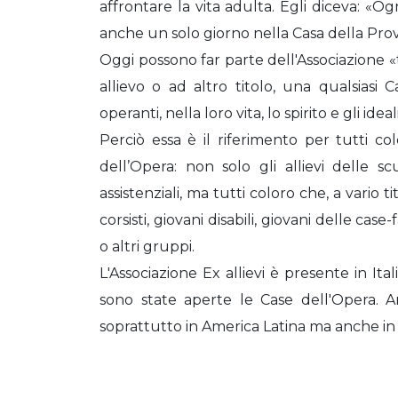
affrontare la vita adulta. Egli diceva: «
anche un solo giorno nella Casa della Prov
Oggi possono far parte dell'Associazione «
allievo o ad altro titolo, una qualsiasi
operanti, nella loro vita, lo spirito e gli idea
Perciò essa è il riferimento per tutti co
dell’Opera: non solo gli allievi delle scu
assistenziali, ma tutti coloro che, a vario t
corsisti, giovani disabili, giovani delle cas
o altri gruppi.
L'Associazione Ex allievi è presente in It
sono state aperte le Case dell'Opera. An
soprattutto in America Latina ma anche in A