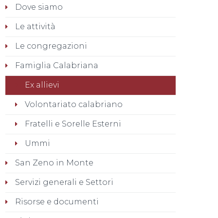
Dove siamo
Le attività
Le congregazioni
Famiglia Calabriana
Ex allievi
Volontariato calabriano
Fratelli e Sorelle Esterni
Ummi
San Zeno in Monte
Servizi generali e Settori
Risorse e documenti