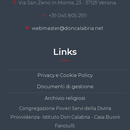
Via San Zeno in Monte, 23 - 37129 Verona
+39 045 805 2911
webmaster@doncalabria.net
Links
Privacy e Cookie Policy
Documenti di gestione
Archivio religiosi
Congregazione Poveri Servi della Divina
Provvidenza- Istituto Don Calabria - Casa Buoni
Fanciulli.