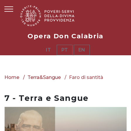
Opera Don Calabria
IT
PT
EN
Home
Terra&Sangue
Faro di santità
7 - Terra e Sangue