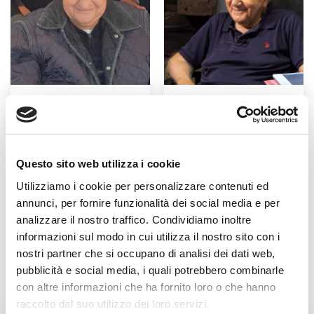
Fratel Carlo Desiderati
Don Antonio Mazzi
Questo sito web utilizza i cookie
Utilizziamo i cookie per personalizzare contenuti ed
annunci, per fornire funzionalità dei social media e per
analizzare il nostro traffico. Condividiamo inoltre
informazioni sul modo in cui utilizza il nostro sito con i
nostri partner che si occupano di analisi dei dati web,
pubblicità e social media, i quali potrebbero combinarle
con altre informazioni che ha fornito loro o che hanno
raccolto dal suo utilizzo dei loro servizi.
L'Agorà nelle Filippine
BENEDIZIONE DELLE