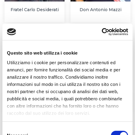
Fratel Carlo Desiderati
Don Antonio Mazzi
Questo sito web utilizza i cookie
Utilizziamo i cookie per personalizzare contenuti ed
annunci, per fornire funzionalità dei social media e per
analizzare il nostro traffico. Condividiamo inoltre
informazioni sul modo in cui utilizza il nostro sito con i
nostri partner che si occupano di analisi dei dati web,
pubblicità e social media, i quali potrebbero combinarle
L'Agorà nelle Filippine
BENEDIZIONE DELLE
LAMPADE DELL'AGORA'
con altre informazioni che ha fornito loro o che hanno
raccolto dal suo utilizzo dei loro servizi.
Selezione