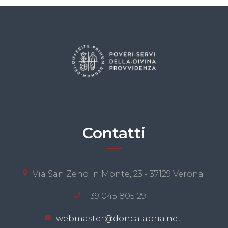
Contatti
Via San Zeno in Monte, 23 - 37129 Verona
+39 045 805 2911
webmaster@doncalabria.net