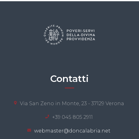
Contatti
Via San Zeno in Monte, 23 - 37129 Verona
+39 045 805 2911
webmaster@doncalabria.net