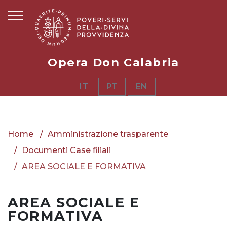
Opera Don Calabria
IT
PT
EN
Home
Amministrazione trasparente
Documenti Case filiali
AREA SOCIALE E FORMATIVA
AREA SOCIALE E
FORMATIVA