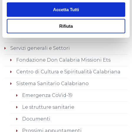
Le attività
Accetta Tutti
Le congregazioni
Famiglia Calabriana
Rifiuta
San Zeno in Monte
Servizi generali e Settori
Fondazione Don Calabria Missioni Ets
Centro di Cultura e Spiritualità Calabriana
Sistema Sanitario Calabriano
Emergenza CoVid-19
Le strutture sanitarie
Documenti
Prossimi appuntamenti