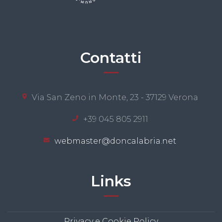
Contatti
Via San Zeno in Monte, 23 - 37129 Verona
+39 045 805 2911
webmaster@doncalabria.net
Links
Privacy e Cookie Policy