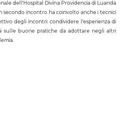
onale dell'Hospital Divina Providencia di Luanda
un secondo incontro ha coinvolto anche i tecnici
tivo degli incontri: condividere l'esperienza di
i sulle buone pratiche da adottare negli altri
demia.
Posts navigation