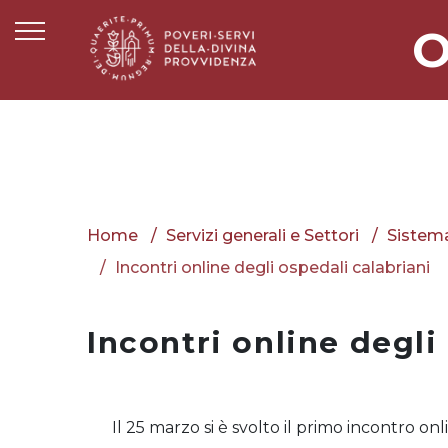
O
Home
Servizi generali e Settori
Sistema
Incontri online degli ospedali calabriani
Incontri online degli
Il 25 marzo si è svolto il primo incontro o