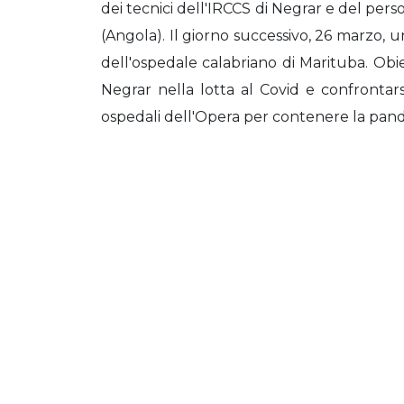
dei tecnici dell'IRCCS di Negrar e del pers
(Angola). Il giorno successivo, 26 marzo, 
dell'ospedale calabriano di Marituba. Obiet
Negrar nella lotta al Covid e confrontars
ospedali dell'Opera per contenere la pan