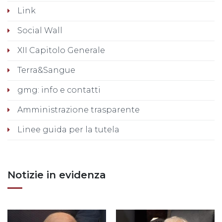
Link
Social Wall
XII Capitolo Generale
Terra&Sangue
gmg: info e contatti
Amministrazione trasparente
Linee guida per la tutela
Notizie in evidenza