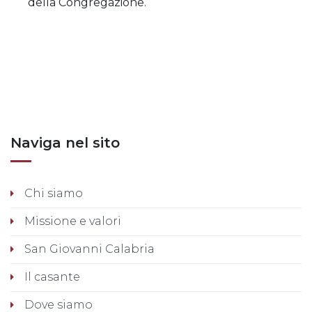
della Congregazione.
Posts nav
Naviga nel sito
Chi siamo
Missione e valori
San Giovanni Calabria
Il casante
Dove siamo