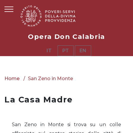
Opera Don Calabria
IT
PT
EN
Home
San Zeno in Monte
La Casa Madre
San Zeno in Monte si trova su un colle