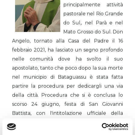
principalmente attività
pastorale nel Rio Grande
do Sul,. nel Parà e nel
Mato Grosso do Sul. Don
Angelo, tornato alla Casa del Padre il 16
febbraio 2021, ha lasciato un segno profondo
nelle comunità dove ha svolto il suo
apostolato, tanto che poco dopo la sua morte
nel municipio di Bataguassu è stata fatta
partire la procedura per dedicargli una via
della città. Procedura che si è conclusa lo
scorso 24 giugno, festa di San Giovanni
Battista, con l'intitolazione ufficiale della
nuova strada denominata Rua Padre Angelo.
Per saperne di più e vedere un video