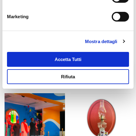
Marketing
Mostra dettagli
Accetta Tutti
Fratel Carlo Desiderati
Don Antonio Mazzi
Rifiuta