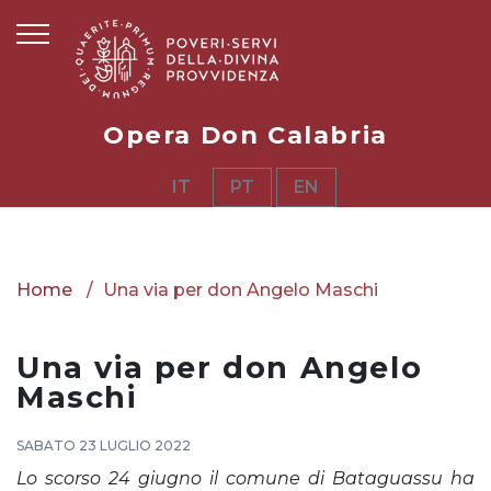
Opera Don Calabria
IT
PT
EN
Home
Una via per don Angelo Maschi
Una via per don Angelo
Maschi
SABATO 23 LUGLIO 2022
Lo scorso 24 giugno il comune di Bataguassu ha