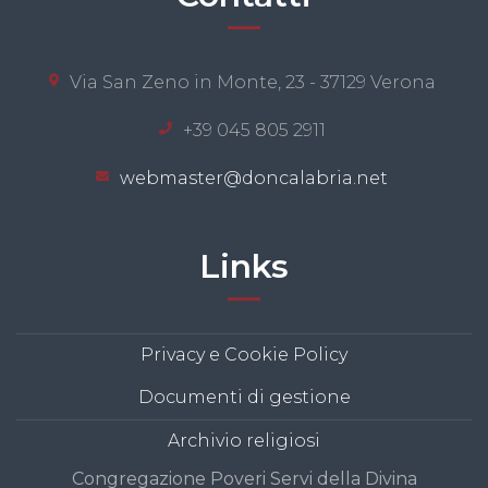
Via San Zeno in Monte, 23 - 37129 Verona
+39 045 805 2911
webmaster@doncalabria.net
Links
Privacy e Cookie Policy
Documenti di gestione
Archivio religiosi
Congregazione Poveri Servi della Divina