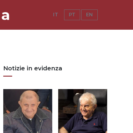
ia
IT
PT
EN
Notizie in evidenza