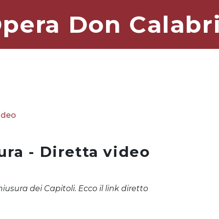
pera Don Calabr
video
ra - Diretta video
hiusura dei Capitoli. Ecco il link diretto