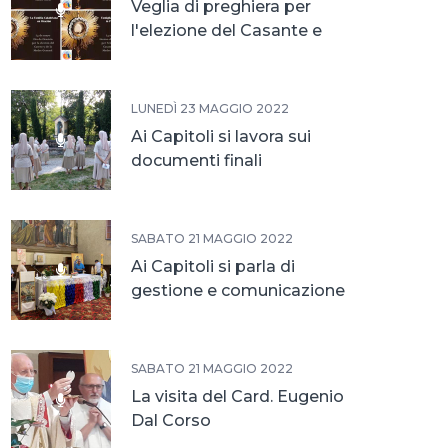
Veglia di preghiera per
l'elezione del Casante e
della Madre
LUNEDÌ 23 MAGGIO 2022
Ai Capitoli si lavora sui
documenti finali
SABATO 21 MAGGIO 2022
Ai Capitoli si parla di
gestione e comunicazione
SABATO 21 MAGGIO 2022
La visita del Card. Eugenio
Dal Corso