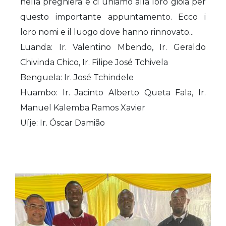
nella preghiera e ci uniamo alla loro gioia per
questo importante appuntamento. Ecco i
loro nomi e il luogo dove hanno rinnovato...
Luanda: Ir. Valentino Mbendo, Ir. Geraldo
Chivinda Chico, Ir. Filipe José Tchivela
Benguela: Ir. José Tchindele
Huambo: Ir. Jacinto Alberto Queta Fala, Ir.
Manuel Kalemba Ramos Xavier
Uíje: Ir. Óscar Damião