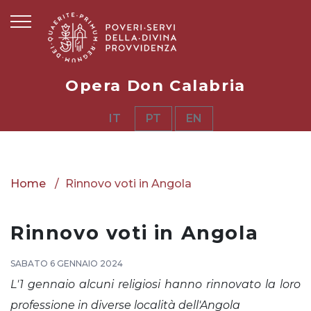
Opera Don Calabria
IT
PT
EN
Home
Rinnovo voti in Angola
Rinnovo voti in Angola
SABATO 6 GENNAIO 2024
L'1 gennaio alcuni religiosi hanno rinnovato la loro
professione in diverse località dell'Angola