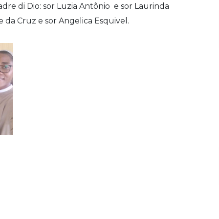
Madre di Dio: sor Luzia Antônio e sor Laurinda
ne da Cruz e sor Angelica Esquivel.