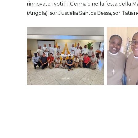
rinnovato i voti l'1 Gennaio nella festa della 
(Angola); sor Juscelia Santos Bessa, sor Tatia