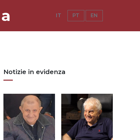
ia
IT
PT
EN
Notizie in evidenza