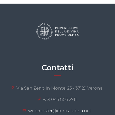
Contatti
Via San Zeno in Monte, 23 - 37129 Verona
+39 045 805 2911
webmaster@doncalabria.net