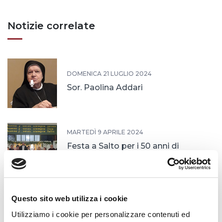
Notizie correlate
DOMENICA 21 LUGLIO 2024
Sor. Paolina Addari
MARTEDÌ 9 APRILE 2024
Festa a Salto per i 50 anni di
missione delle Sorelle
SABATO 2 MARZO 2024
Questo sito web utilizza i cookie
Formazione delle Sorelle
Utilizziamo i cookie per personalizzare contenuti ed