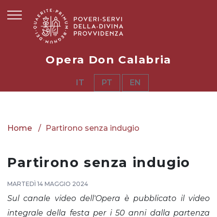
Opera Don Calabria
IT
PT
EN
Home
Partirono senza indugio
Partirono senza indugio
MARTEDÌ 14 MAGGIO 2024
Sul canale video dell'Opera è pubblicato il video
integrale della festa per i 50 anni dalla partenza