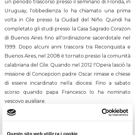
un periodo trascorso presso il seminario di Florida, in
Uruguay, l'obbedienza lo ha chiamato una prima
volta in Cile presso la Ciudad del Niño. Quindi ha
completato gli studi presso la Casa Sagrado Corazon
di Buenos Aires fino all'ordinazione sacerdotale nel
1999. Dopo alcuni anni trascorsi tra Reconquista e
Buenos Aires, nel 2008 è tornato presso la comunità
calabriana del Cile. Quando nel 2012 l'Opera lasciò la
missione di Concepcion padre Oscar rimase e chiese
di essere incardinato nella diocesi. Fino a sabato
scorso quando papa Francesco lo ha nominato
vescovo ausiliare.
Come Famiglia Calabriana siamo felici per padre
Oscar e lo ricordiamo nella preghiera! Che don
Calabria lo accompagni in questo suo nuovo e
Questo sito web utilizza i cookie