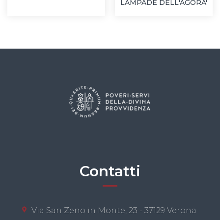
LAMPADE DELL'AGORA'
Contatti
Via San Zeno in Monte, 23 - 37129 Verona