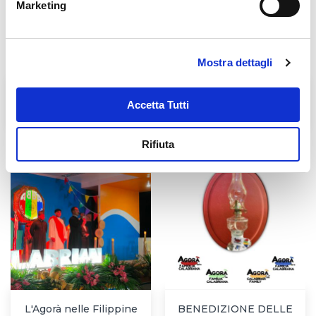
Marketing
Mostra dettagli
Fratel Carlo Desiderati
Don Antonio Mazzi
Accetta Tutti
Rifiuta
L'Agorà nelle Filippine
BENEDIZIONE DELLE