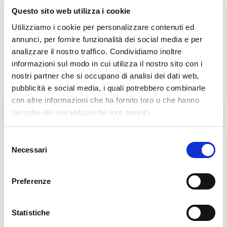
Questo sito web utilizza i cookie
Utilizziamo i cookie per personalizzare contenuti ed
annunci, per fornire funzionalità dei social media e per
analizzare il nostro traffico. Condividiamo inoltre
informazioni sul modo in cui utilizza il nostro sito con i
nostri partner che si occupano di analisi dei dati web,
pubblicità e social media, i quali potrebbero combinarle
con altre informazioni che ha fornito loro o che hanno
Fratel Carlo Desiderati
Don Antonio Mazzi
raccolto dal suo utilizzo dei loro servizi.
Selezione
Necessari
del
consenso
Preferenze
Statistiche