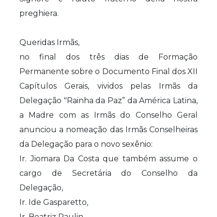
preghiera.
Queridas Irmãs,
no final dos três dias de Formação
Permanente sobre o Documento Final dos XII
Capítulos Gerais, vividos pelas Irmãs da
Delegação "Rainha da Paz” da América Latina,
a Madre com as Irmãs do Conselho Geral
anunciou a nomeação das Irmãs Conselheiras
da Delegação para o novo sexênio:
Ir. Jiomara Da Costa que também assume o
cargo de Secretária do Conselho da
Delegação,
Ir. Ide Gasparetto,
Ir. Beatriz Paulin,