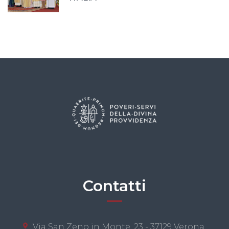
Contatti
Via San Zeno in Monte, 23 - 37129 Verona