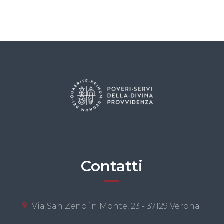
Contatti
Via San Zeno in Monte, 23 - 37129 Verona