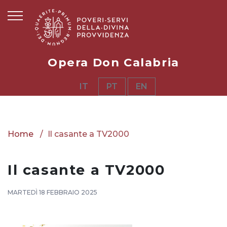
Opera Don Calabria
IT
PT
EN
Home
Il casante a TV2000
Il casante a TV2000
MARTEDÌ 18 FEBBRAIO 2025