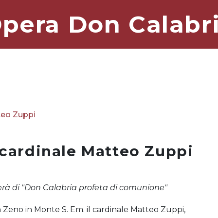
pera Don Calabr
teo Zuppi
l cardinale Matteo Zuppi
erà di "Don Calabria profeta di comunione"
 Zeno in Monte S. Em. il cardinale Matteo Zuppi,