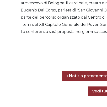
arcivescovo di Bologna. Il cardinale, creato e
Eugenio Dal Corso, parlerà di "San Giovanni 
parte del percorso organizzato dal Centro di 
i temi del XII Capitolo Generale dei Poveri Serv
La conferenza sarà proposta nei giorni success
Notizia precedent
Tutte l
vedi tut