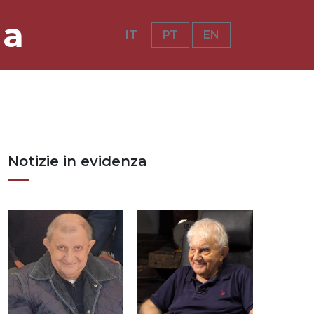
ia
IT
PT
EN
Notizie in evidenza