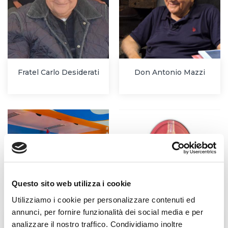
Fratel Carlo Desiderati
Don Antonio Mazzi
Questo sito web utilizza i cookie
Utilizziamo i cookie per personalizzare contenuti ed
annunci, per fornire funzionalità dei social media e per
analizzare il nostro traffico. Condividiamo inoltre
L'Agorà nelle Filippine
BENEDIZIONE DELLE