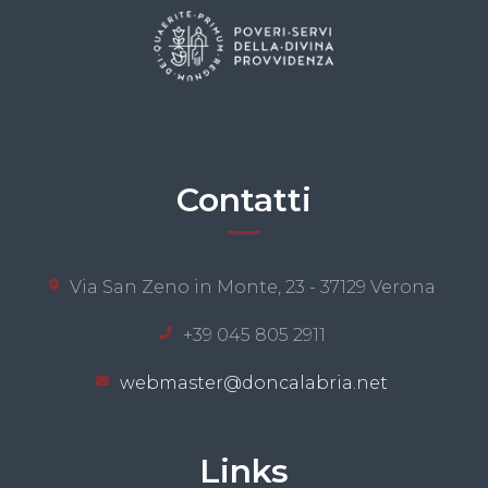
Contatti
Via San Zeno in Monte, 23 - 37129 Verona
+39 045 805 2911
webmaster@doncalabria.net
Links