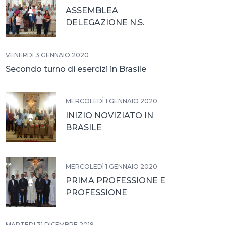
ASSEMBLEA
DELEGAZIONE N.S.
APARECIDA
VENERDÌ 3 GENNAIO 2020
Secondo turno di esercizi in Brasile
MERCOLEDÌ 1 GENNAIO 2020
INIZIO NOVIZIATO IN
BRASILE
MERCOLEDÌ 1 GENNAIO 2020
PRIMA PROFESSIONE E
PROFESSIONE
TRIENNALE IN BRASILE
MARTEDÌ 31 DICEMBRE 2019