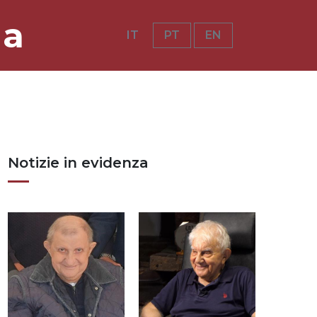
ia
IT
PT
EN
Notizie in evidenza