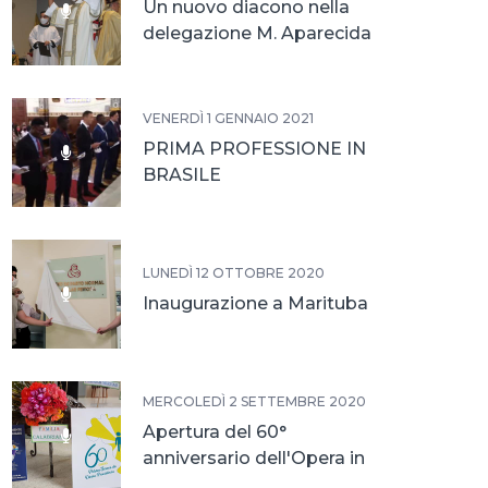
Un nuovo diacono nella
delegazione M. Aparecida
VENERDÌ 1 GENNAIO 2021
PRIMA PROFESSIONE IN
BRASILE
LUNEDÌ 12 OTTOBRE 2020
Inaugurazione a Marituba
MERCOLEDÌ 2 SETTEMBRE 2020
Apertura del 60°
anniversario dell'Opera in
Brasile