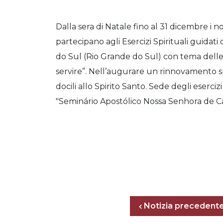
Dalla sera di Natale fino al 31 dicembre i n
partecipano agli Esercizi Spirituali guidati
do Sul (Rio Grande do Sul) con tema delle 
servire”. Nell’augurare un rinnovamento sp
docili allo Spirito Santo. Sede degli eserci
"Seminário Apostólico Nossa Senhora de C
Notizia precedent