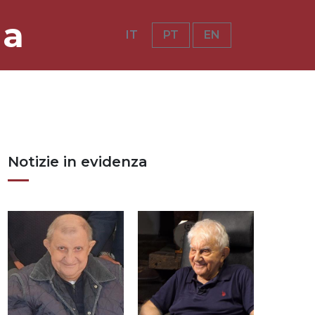
ia
IT
PT
EN
Notizie in evidenza