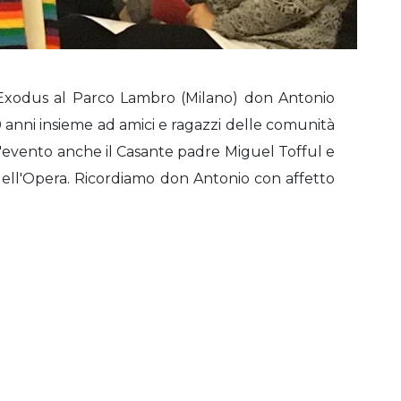
Exodus al Parco Lambro (Milano) don Antonio
 anni insieme ad amici e ragazzi delle comunità
l'evento anche il Casante padre Miguel Tofful e
 dell'Opera. Ricordiamo don Antonio con affetto