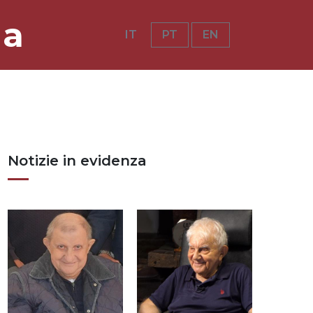
ia
IT
PT
EN
Notizie in evidenza