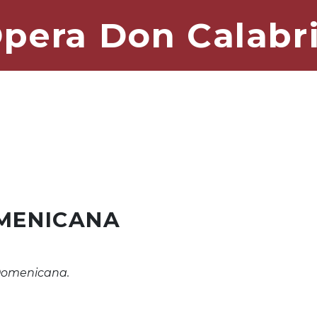
pera Don Calabr
OMENICANA
. Domenicana.