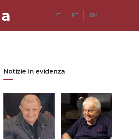
ia
IT
PT
EN
Notizie in evidenza