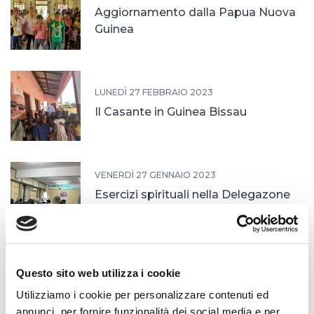
Aggiornamento dalla Papua Nuova
Guinea
LUNEDÌ 27 FEBBRAIO 2023
Il Casante in Guinea Bissau
VENERDÌ 27 GENNAIO 2023
Esercizi spirituali nella Delegazone
Inmaculada
LUNEDÌ 16 GENNAIO 2023
Questo sito web utilizza i cookie
Assemblea delle Missionarie dei
Utilizziamo i cookie per personalizzare contenuti ed
Poveri
annunci, per fornire funzionalità dei social media e per