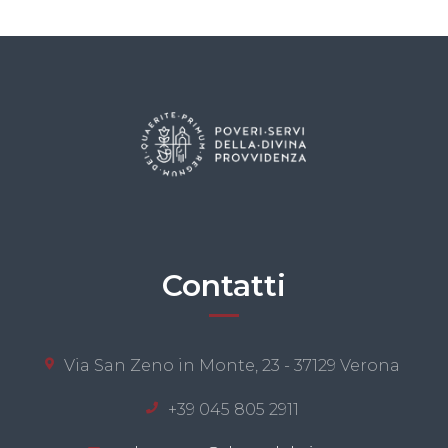
Contatti
Via San Zeno in Monte, 23 - 37129 Verona
+39 045 805 2911