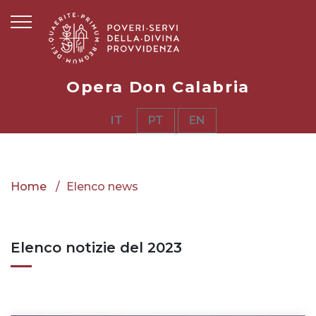
Opera Don Calabria
IT
PT
EN
Home
Elenco news
Elenco notizie del 2023