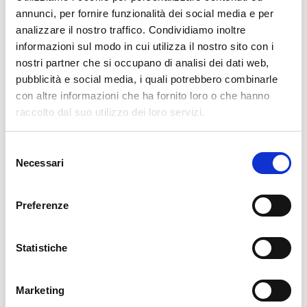
annunci, per fornire funzionalità dei social media e per
analizzare il nostro traffico. Condividiamo inoltre
informazioni sul modo in cui utilizza il nostro sito con i
nostri partner che si occupano di analisi dei dati web,
pubblicità e social media, i quali potrebbero combinarle
con altre informazioni che ha fornito loro o che hanno
raccolto dal suo utilizzo dei loro servizi.
Selezione
Necessari
del
consenso
Preferenze
Statistiche
SABATO 2 DICEMBRE 2023
Marketing
Professione triennale di fratel