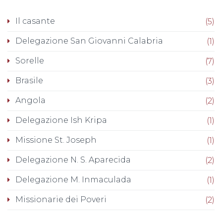
Il casante
(5)
Delegazione San Giovanni Calabria
(1)
Sorelle
(7)
Brasile
(3)
Angola
(2)
Delegazione Ish Kripa
(1)
Missione St. Joseph
(1)
Delegazione N. S. Aparecida
(2)
Delegazione M. Inmaculada
(1)
Missionarie dei Poveri
(2)