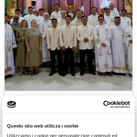
DOMENICA 10 DICEMBRE 2023
Professioni in Italia e nelle Filippine
Questo sito web utilizza i cookie
Utilizziamo i cookie per personalizzare contenuti ed