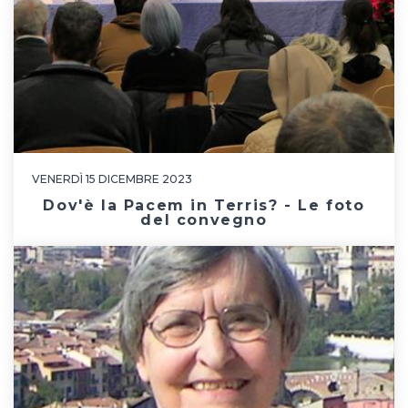
VENERDÌ 15 DICEMBRE 2023
Dov'è la Pacem in Terris? - Le foto
del convegno