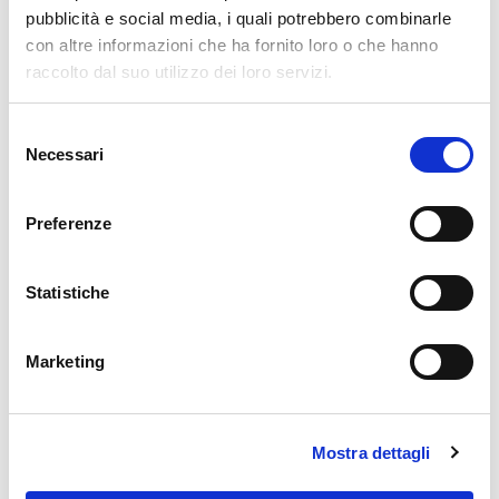
pubblicità e social media, i quali potrebbero combinarle
con altre informazioni che ha fornito loro o che hanno
raccolto dal suo utilizzo dei loro servizi.
Selezione
Necessari
del
consenso
Preferenze
Statistiche
Marketing
Mostra dettagli