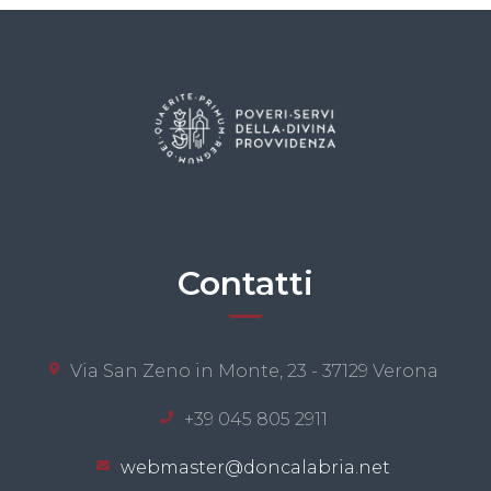
Contatti
Via San Zeno in Monte, 23 - 37129 Verona
+39 045 805 2911
webmaster@doncalabria.net