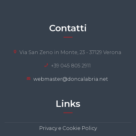
Contatti
Via San Zeno in Monte, 23 - 37129 Verona
+39 045 805 2911
webmaster@doncalabria.net
Links
Privacy e Cookie Policy