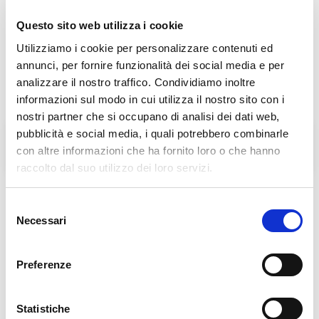
Questo sito web utilizza i cookie
Utilizziamo i cookie per personalizzare contenuti ed
annunci, per fornire funzionalità dei social media e per
analizzare il nostro traffico. Condividiamo inoltre
informazioni sul modo in cui utilizza il nostro sito con i
nostri partner che si occupano di analisi dei dati web,
pubblicità e social media, i quali potrebbero combinarle
Fratel Carlo Desiderati
Don Antonio Mazzi
con altre informazioni che ha fornito loro o che hanno
raccolto dal suo utilizzo dei loro servizi.
Selezione
Necessari
del
consenso
Preferenze
Statistiche